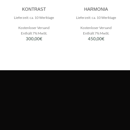
KONTRAST
HARMONIA
Lieferzeit: ca. 10 Werktage
Lieferzeit: ca. 10 Werktage
Kostenloser Versand
Kostenloser Versand
Enthält 7% MwSt.
Enthält 7% MwSt.
300,00
€
450,00
€