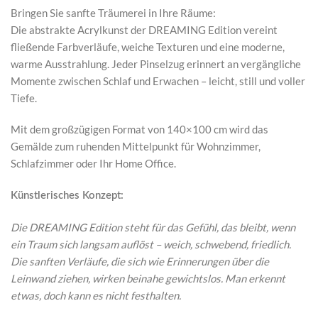
Bringen Sie sanfte Träumerei in Ihre Räume:
Die abstrakte Acrylkunst der DREAMING Edition vereint
fließende Farbverläufe, weiche Texturen und eine moderne,
warme Ausstrahlung. Jeder Pinselzug erinnert an vergängliche
Momente zwischen Schlaf und Erwachen – leicht, still und voller
Tiefe.
Mit dem großzügigen Format von 140×100 cm wird das
Gemälde zum ruhenden Mittelpunkt für Wohnzimmer,
Schlafzimmer oder Ihr Home Office.
Künstlerisches Konzept:
Die DREAMING Edition steht für das Gefühl, das bleibt, wenn
ein Traum sich langsam auflöst – weich, schwebend, friedlich.
Die sanften Verläufe, die sich wie Erinnerungen über die
Leinwand ziehen, wirken beinahe gewichtslos. Man erkennt
etwas, doch kann es nicht festhalten.