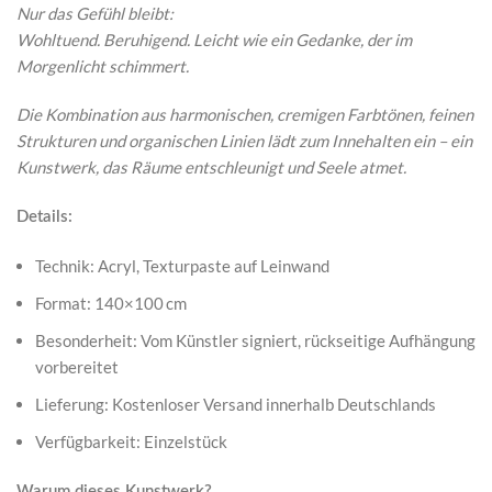
Nur das Gefühl bleibt:
Wohltuend. Beruhigend. Leicht wie ein Gedanke, der im
Morgenlicht schimmert.
Die Kombination aus harmonischen, cremigen Farbtönen, feinen
Strukturen und organischen Linien lädt zum Innehalten ein – ein
Kunstwerk, das Räume entschleunigt und Seele atmet.
Details:
Technik: Acryl, Texturpaste auf Leinwand
Format: 140×100 cm
Besonderheit: Vom Künstler signiert, rückseitige Aufhängung
vorbereitet
Lieferung: Kostenloser Versand innerhalb Deutschlands
Verfügbarkeit: Einzelstück
Warum dieses Kunstwerk?