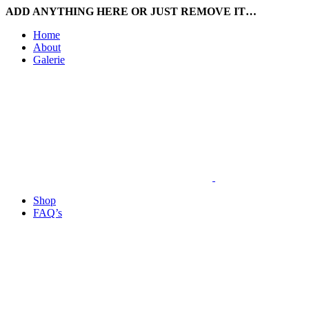
ADD ANYTHING HERE OR JUST REMOVE IT…
Home
About
Galerie
Shop
FAQ’s