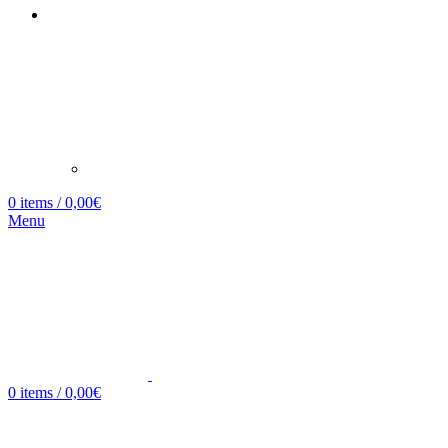
0
items
/
0,00
€
Menu
0
items
/
0,00
€