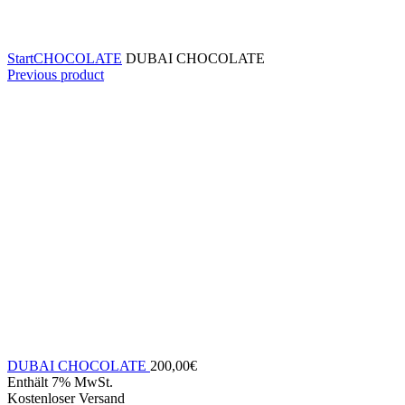
Click to enlarge
Start
CHOCOLATE
DUBAI CHOCOLATE
Previous product
DUBAI CHOCOLATE
200,00
€
Enthält 7% MwSt.
Kostenloser Versand