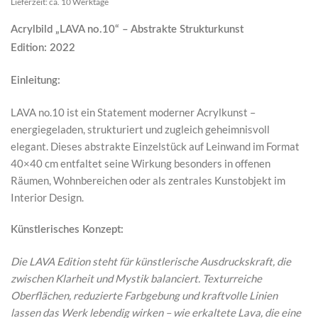
Lieferzeit: ca. 10 Werktage
Acrylbild „LAVA no.10“ – Abstrakte Strukturkunst
Edition: 2022
Einleitung:
LAVA no.10 ist ein Statement moderner Acrylkunst –
energiegeladen, strukturiert und zugleich geheimnisvoll
elegant. Dieses abstrakte Einzelstück auf Leinwand im Format
40×40 cm entfaltet seine Wirkung besonders in offenen
Räumen, Wohnbereichen oder als zentrales Kunstobjekt im
Interior Design.
Künstlerisches Konzept:
Die LAVA Edition steht für künstlerische Ausdruckskraft, die
zwischen Klarheit und Mystik balanciert. Texturreiche
Oberflächen, reduzierte Farbgebung und kraftvolle Linien
lassen das Werk lebendig wirken – wie erkaltete Lava, die eine