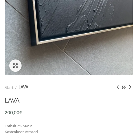
Click to enlarge
Start
LAVA
LAVA
200,00
€
Enthält 7% MwSt.
Kostenloser Versand