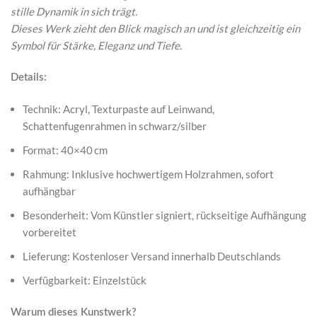
stille Dynamik in sich trägt.
Dieses Werk zieht den Blick magisch an und ist gleichzeitig ein
Symbol für Stärke, Eleganz und Tiefe.
Details:
Technik: Acryl, Texturpaste auf Leinwand,
Schattenfugenrahmen in schwarz/silber
Format: 40×40 cm
Rahmung: Inklusive hochwertigem Holzrahmen, sofort
aufhängbar
Besonderheit: Vom Künstler signiert, rückseitige Aufhängung
vorbereitet
Lieferung: Kostenloser Versand innerhalb Deutschlands
Verfügbarkeit: Einzelstück
Warum dieses Kunstwerk?