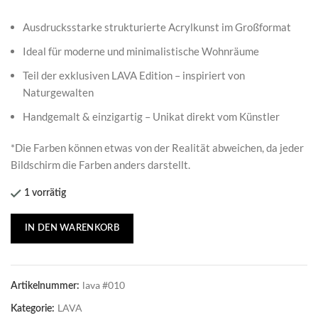
Ausdrucksstarke strukturierte Acrylkunst im Großformat
Ideal für moderne und minimalistische Wohnräume
Teil der exklusiven LAVA Edition – inspiriert von
Naturgewalten
Handgemalt & einzigartig – Unikat direkt vom Künstler
*Die Farben können etwas von der Realität abweichen, da jeder
Bildschirm die Farben anders darstellt.
1 vorrätig
IN DEN WARENKORB
lava #010
Artikelnummer:
LAVA
Kategorie: