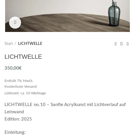
Click to enlarge
Start
LICHTWELLE
LICHTWELLE
350,00
€
Enthält 7% MwSt.
Kostenloser Versand
Lieferzeit: ca. 10 Werktage
LICHTWELLE no.10 – Sanfte Acrylkunst mit Lichtverlauf auf
Leinwand
Edition: 2025
Einleitung: