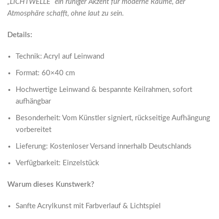
„LICHTWELLE“ ein ruhiger Akzent für moderne Räume, der
Atmosphäre schafft, ohne laut zu sein.
Details:
Technik: Acryl auf Leinwand
Format: 60×40 cm
Hochwertige Leinwand & bespannte Keilrahmen, sofort
aufhängbar
Besonderheit: Vom Künstler signiert, rückseitige Aufhängung
vorbereitet
Lieferung: Kostenloser Versand innerhalb Deutschlands
Verfügbarkeit: Einzelstück
Warum dieses Kunstwerk?
Sanfte Acrylkunst mit Farbverlauf & Lichtspiel