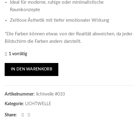
Ideal für moderne, ruhige oder minimalistische
Raumkonzepte
Zeitlose Ästhetik mit tiefer emotionaler Wirkung
*Die Farben können etwas von der Realität abweichen, da jeder
Bildschirm die Farben anders darstellt.
1 vorrätig
IN DEN WARENKORB
Artikelnummer:
lichtwelle #010
Kategorie:
LICHTWELLE
Share