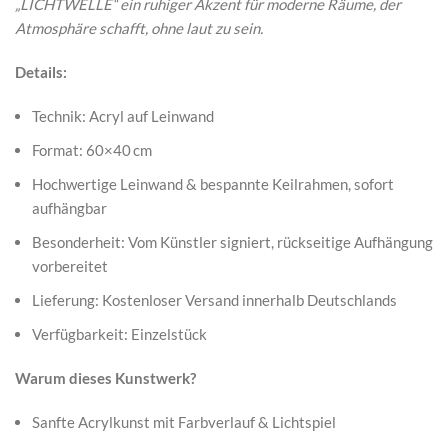
„LICHTWELLE“ ein ruhiger Akzent für moderne Räume, der
Atmosphäre schafft, ohne laut zu sein.
Details:
Technik: Acryl auf Leinwand
Format: 60×40 cm
Hochwertige Leinwand & bespannte Keilrahmen, sofort
aufhängbar
Besonderheit: Vom Künstler signiert, rückseitige Aufhängung
vorbereitet
Lieferung: Kostenloser Versand innerhalb Deutschlands
Verfügbarkeit: Einzelstück
Warum dieses Kunstwerk?
Sanfte Acrylkunst mit Farbverlauf & Lichtspiel