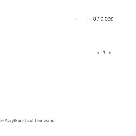
0
/
0,00
€
e Acrylkunst auf Leinwand