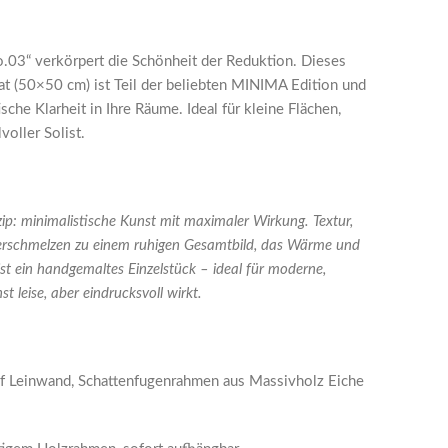
03“ verkörpert die Schönheit der Reduktion. Dieses
 (50×50 cm) ist Teil der beliebten MINIMA Edition und
sche Klarheit in Ihre Räume. Ideal für kleine Flächen,
voller Solist.
ip: minimalistische Kunst mit maximaler Wirkung. Textur,
erschmelzen zu einem ruhigen Gesamtbild, das Wärme und
st ein handgemaltes Einzelstück – ideal für moderne,
st leise, aber eindrucksvoll wirkt.
auf Leinwand, Schattenfugenrahmen aus Massivholz Eiche