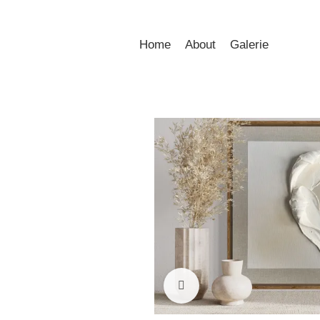
Home
About
Galerie
Click to enlarge