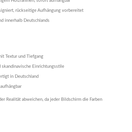
igem Holzrahmen, sofort aufhängbar
igniert, rückseitige Aufhängung vorbereitet
nd innerhalb Deutschlands
it Textur und Tiefgang
 skandinavische Einrichtungsstile
rtigt in Deutschland
 aufhängbar
r Realität abweichen, da jeder Bildschirm die Farben