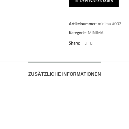
IN DEN WARENKORB
Artikelnummer:
minima #003
Kategorie:
MINIMA
Share
ZUSÄTZLICHE INFORMATIONEN