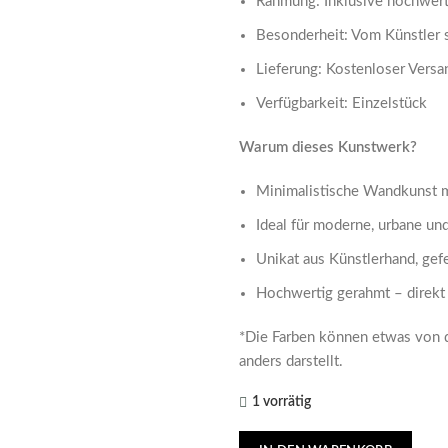
Rahmung: Inklusive hochwert
Besonderheit: Vom Künstler s
Lieferung: Kostenloser Versa
Verfügbarkeit: Einzelstück
Warum dieses Kunstwerk?
Minimalistische Wandkunst m
Ideal für moderne, urbane und
Unikat aus Künstlerhand, gefe
Hochwertig gerahmt – direkt
*Die Farben können etwas von de
anders darstellt.
1 vorrätig