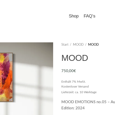
Shop
FAQ’s
Start
MOOD
MOOD
MOOD
750,00
€
Enthält 7% MwSt.
Kostenloser Versand
Lieferzeit: ca. 10 Werktage
MOOD EMOTIONS no.05 – Aus
Edition: 2024