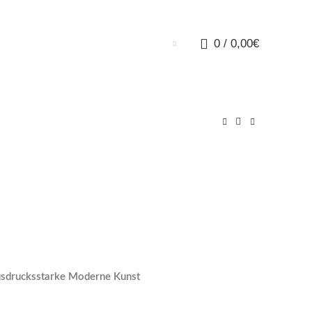
0
/
0,00
€
drucksstarke Moderne Kunst