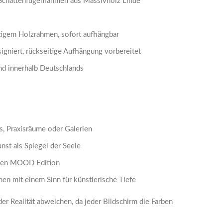
, Schattenfugenrahmen aus Massivholz Linde
igem Holzrahmen, sofort aufhängbar
igniert, rückseitige Aufhängung vorbereitet
nd innerhalb Deutschlands
s, Praxisräume oder Galerien
nst als Spiegel der Seele
iven MOOD Edition
en mit einem Sinn für künstlerische Tiefe
r Realität abweichen, da jeder Bildschirm die Farben