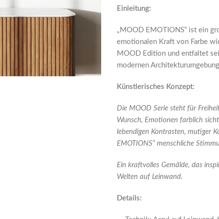
Einleitung:
„MOOD EMOTIONS“ ist ein großf
emotionalen Kraft von Farbe wi
MOOD Edition und entfaltet sei
modernen Architekturumgebung
Künstlerisches Konzept:
Die MOOD Serie steht für Freihei
Wunsch, Emotionen farblich sicht
lebendigen Kontrasten, mutiger K
EMOTIONS“ menschliche Stimmun
Ein kraftvolles Gemälde, das inspir
Welten auf Leinwand.
Details: