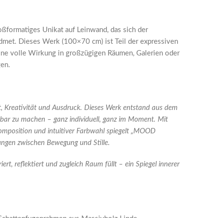
ormatiges Unikat auf Leinwand, das sich der
dmet. Dieses Werk (100×70 cm) ist Teil der expressiven
ne volle Wirkung in großzügigen Räumen, Galerien oder
en.
t, Kreativität und Ausdruck. Dieses Werk entstand aus dem
bar zu machen – ganz individuell, ganz im Moment. Mit
omposition und intuitiver Farbwahl spiegelt „MOOD
gen zwischen Bewegung und Stille.
iert, reflektiert und zugleich Raum füllt – ein Spiegel innerer