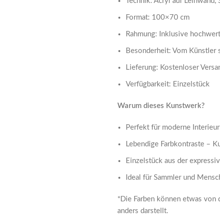
Technik: Acryl auf Leinwand
Format: 100×70 cm
Rahmung: Inklusive hochwert
Besonderheit: Vom Künstler s
Lieferung: Kostenloser Versa
Verfügbarkeit: Einzelstück
Warum dieses Kunstwerk?
Perfekt für moderne Interieur
Lebendige Farbkontraste – Ku
Einzelstück aus der express
Ideal für Sammler und Mensch
*Die Farben können etwas von de
anders darstellt.