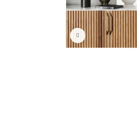
Click to enlarge