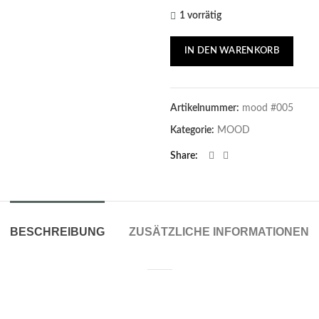
1 vorrätig
IN DEN WARENKORB
Artikelnummer:
mood #005
Kategorie:
MOOD
Share
BESCHREIBUNG
ZUSÄTZLICHE INFORMATIONEN