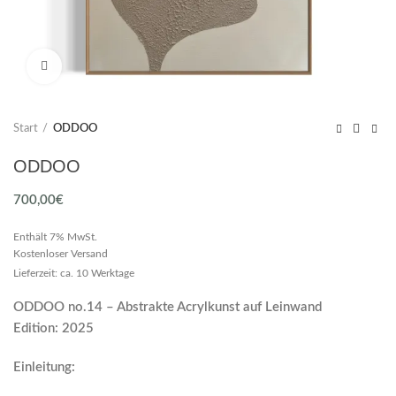
Click to enlarge
Start
ODDOO
ODDOO
700,00
€
Enthält 7% MwSt.
Kostenloser Versand
Lieferzeit: ca. 10 Werktage
ODDOO no.14 – Abstrakte Acrylkunst auf Leinwand
Edition: 2025
Einleitung: