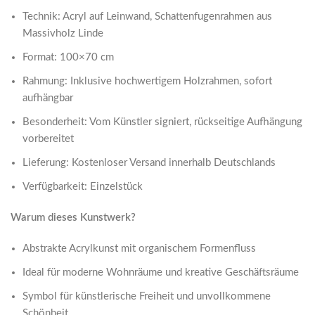
Technik: Acryl auf Leinwand, Schattenfugenrahmen aus
Massivholz Linde
Format: 100×70 cm
Rahmung: Inklusive hochwertigem Holzrahmen, sofort
aufhängbar
Besonderheit: Vom Künstler signiert, rückseitige Aufhängung
vorbereitet
Lieferung: Kostenloser Versand innerhalb Deutschlands
Verfügbarkeit: Einzelstück
Warum dieses Kunstwerk?
Abstrakte Acrylkunst mit organischem Formenfluss
Ideal für moderne Wohnräume und kreative Geschäftsräume
Symbol für künstlerische Freiheit und unvollkommene
Schönheit