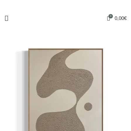
0
0,00
€