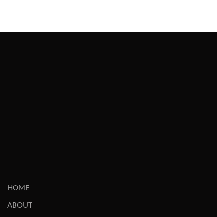
HOME
ABOUT