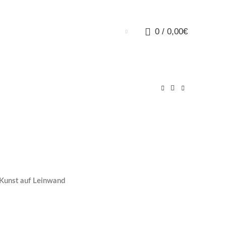
0
/
0,00
€
unst auf Leinwand