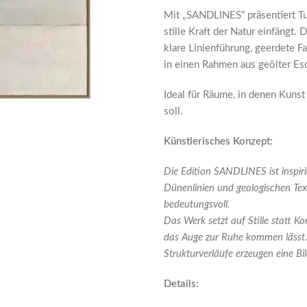
Mit „SANDLINES“ präsentiert Tun
stille Kraft der Natur einfäng
klare Linienführung, geerdete F
in einen Rahmen aus geölter Es
Ideal für Räume, in denen Kunst
soll.
Künstlerisches Konzept:
Die Edition SANDLINES ist inspir
Dünenlinien und geologischen Textu
bedeutungsvoll.
Das Werk setzt auf Stille statt Ko
das Auge zur Ruhe kommen lässt. 
Strukturverläufe erzeugen eine Bi
Details: