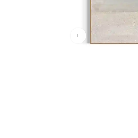
Click to enlarge