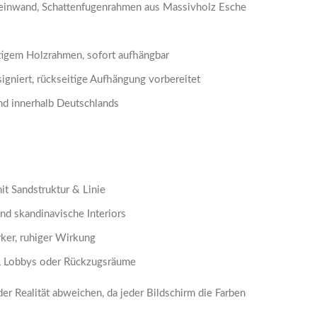
 Leinwand, Schattenfugenrahmen aus Massivholz Esche
igem Holzrahmen, sofort aufhängbar
igniert, rückseitige Aufhängung vorbereitet
nd innerhalb Deutschlands
it Sandstruktur & Linie
nd skandinavische Interiors
rker, ruhiger Wirkung
, Lobbys oder Rückzugsräume
r Realität abweichen, da jeder Bildschirm die Farben