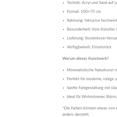
Technik: Acryl und Sand auf
Format: 100×70 cm
Rahmung: Inklusive hochwert
Besonderheit: Vom Künstler s
Lieferung: Kostenloser Versa
Verfügbarkeit: Einzelstück
Warum dieses Kunstwerk?
Minimalistische Naturkunst m
Perfekt für moderne, ruhige u
Sanfte Farbgestaltung mit sta
Ideal für Wohnzimmer, Büros
*Die Farben können etwas von de
anders darstellt.