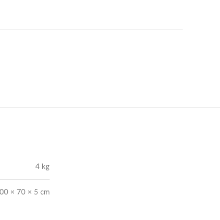
4 kg
00 × 70 × 5 cm