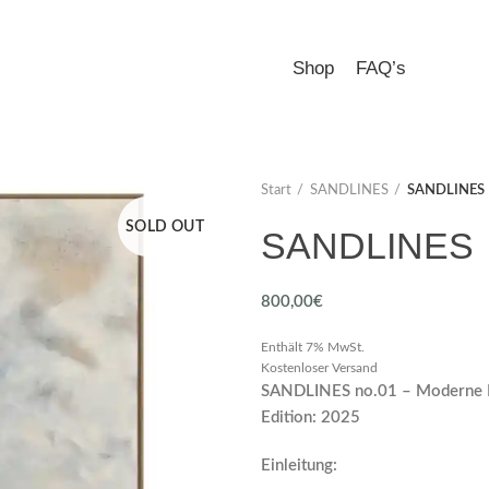
Shop
FAQ’s
Start
SANDLINES
SANDLINES
SOLD OUT
SANDLINES
800,00
€
Enthält 7% MwSt.
Kostenloser Versand
SANDLINES no.01 – Moderne K
Edition: 2025
Einleitung: