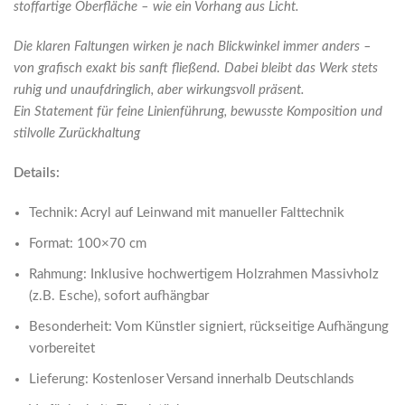
stoffartige Oberfläche – wie ein Vorhang aus Licht.
Die klaren Faltungen wirken je nach Blickwinkel immer anders –
von grafisch exakt bis sanft fließend. Dabei bleibt das Werk stets
ruhig und unaufdringlich, aber wirkungsvoll präsent.
Ein Statement für feine Linienführung, bewusste Komposition und
stilvolle Zurückhaltung
Details:
Technik: Acryl auf Leinwand mit manueller Falttechnik
Format: 100×70 cm
Rahmung: Inklusive hochwertigem Holzrahmen Massivholz
(z.B. Esche), sofort aufhängbar
Besonderheit: Vom Künstler signiert, rückseitige Aufhängung
vorbereitet
Lieferung: Kostenloser Versand innerhalb Deutschlands