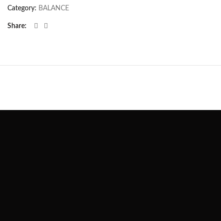
Category:
BALANCE
Share