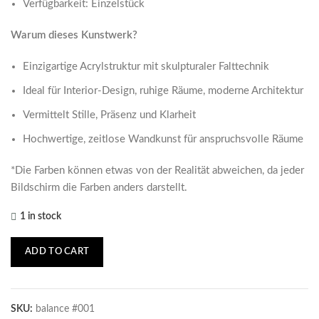
Verfügbarkeit: Einzelstück
Warum dieses Kunstwerk?
Einzigartige Acrylstruktur mit skulpturaler Falttechnik
Ideal für Interior-Design, ruhige Räume, moderne Architektur
Vermittelt Stille, Präsenz und Klarheit
Hochwertige, zeitlose Wandkunst für anspruchsvolle Räume
*Die Farben können etwas von der Realität abweichen, da jeder
Bildschirm die Farben anders darstellt.
1 in stock
ADD TO CART
SKU:
balance #001